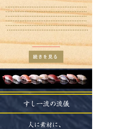
続きを見る
​すし一流の流儀
人に素材に、