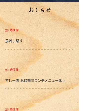
​おしらせ
20 時間前
馬刺し祭り
20 時間前
すし一流 お盆期間ランチメニュー休止
20 時間前