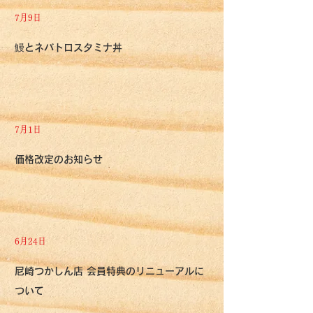
7月9日
鰻とネバトロスタミナ丼
7月1日
価格改定のお知らせ
6月24日
尼崎つかしん店 会員特典のリニューアルに
ついて