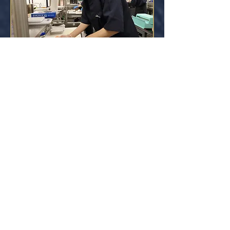
人に
こだわり
暖かい接客とサービス・お店の演出。
お客様が気持ち良くお寿司を楽しめるよう
に、人材採用・指導にもこだわります。
続きを見る