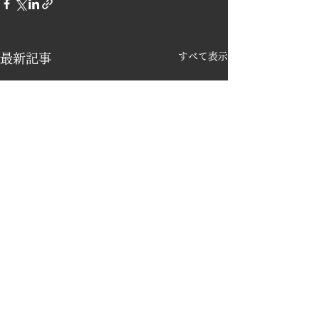
すべて表示
最新記事
​会社情報
個人情報保護方針
お問い合わせ