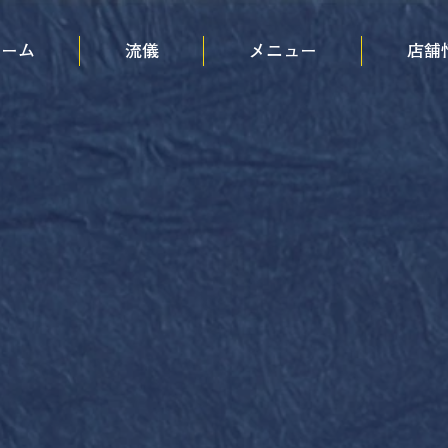
ホーム
流儀
メニュー
店舗