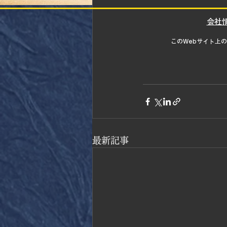
​会社
このWebサイト上
最新記事