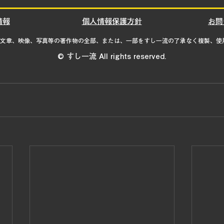
情報
個人情報保護方針
お問
の文章、映像、写真等の著作物の全部、または、一部をすし一流の了承なく複製、使
© すし一流 All rights reserved.