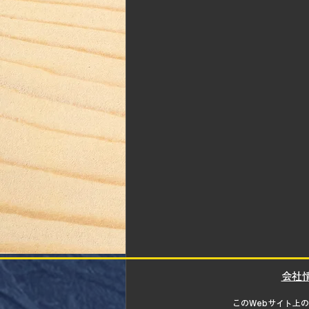
​会社
このWebサイト上