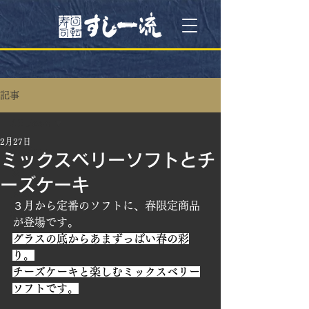
記事
All Posts
2月27日
All Posts
ミックスベリーソフトとチ
おしらせ
ーズケーキ
メニュー
３月から定番のソフトに、春限定商品
特集
が登場です。
グラスの底からあまずっぱい春の彩
り。
チーズケーキと楽しむミックスベリー
ソフトです。